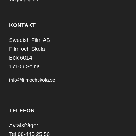
KONTAKT
Swedish Film AB
Film och Skola
Box 6014
17106 Solna
info@filmochskola.se
TELEFON
Avtalsfrågor:
Tel 08-445 25 50