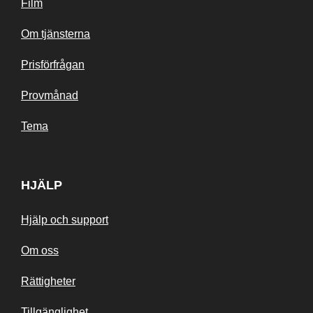
Film
Om tjänsterna
Prisförfrågan
Provmånad
Tema
HJÄLP
Hjälp och support
Om oss
Rättigheter
Tillgänglighet