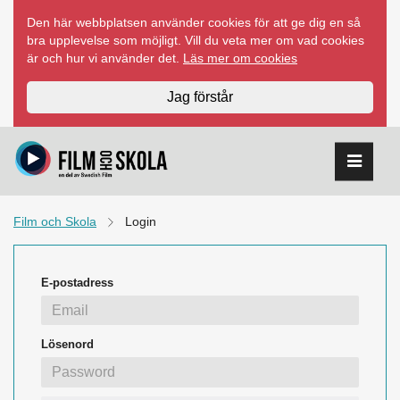
Hoppa
Den här webbplatsen använder cookies för att ge dig en så
till
bra upplevelse som möjligt. Vill du veta mer om vad cookies
innehåll
är och hur vi använder det.
Läs mer om cookies
Jag förstår
Film och Skola
Login
E-postadress
Lösenord