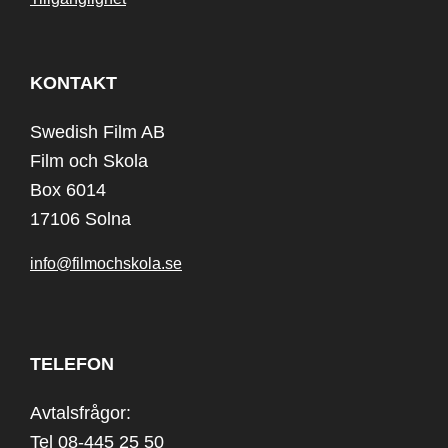
KONTAKT
Swedish Film AB
Film och Skola
Box 6014
17106 Solna
info@filmochskola.se
TELEFON
Avtalsfrågor:
Tel 08-445 25 50