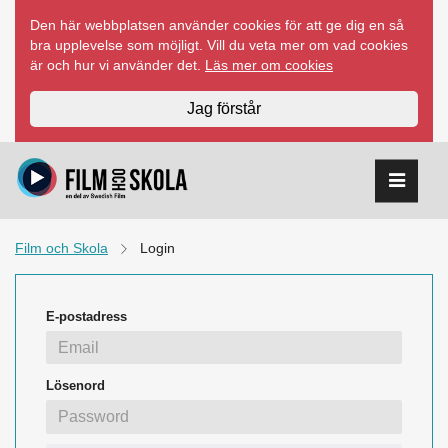
Hoppa
Den här webbplatsen använder cookies för att ge dig en så
till
bra upplevelse som möjligt. Vill du veta mer om vad cookies
innehåll
är och hur vi använder det.
Läs mer om cookies
Jag förstår
Film och Skola
Login
E-postadress
Lösenord