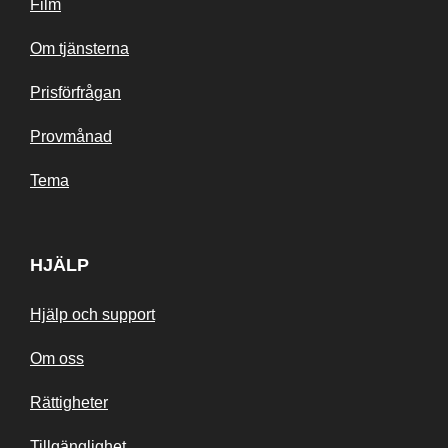
Film
Om tjänsterna
Prisförfrågan
Provmånad
Tema
HJÄLP
Hjälp och support
Om oss
Rättigheter
Tillgänglighet