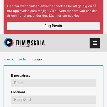
Hoppa
Den här webbplatsen använder cookies för att ge dig en så
till
bra upplevelse som möjligt. Vill du veta mer om vad cookies
innehåll
är och hur vi använder det.
Läs mer om cookies
Jag förstår
Film och Skola
Login
E-postadress
Lösenord