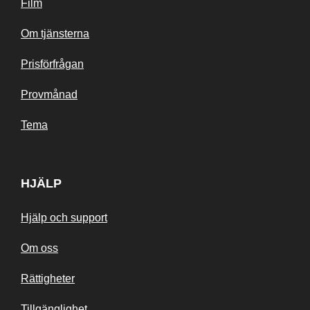
Film
Om tjänsterna
Prisförfrågan
Provmånad
Tema
HJÄLP
Hjälp och support
Om oss
Rättigheter
Tillgänglighet