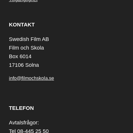
KONTAKT
Swedish Film AB
Film och Skola
Box 6014
17106 Solna
info@filmochskola.se
TELEFON
Avtalsfrågor:
Tel 08-445 25 50