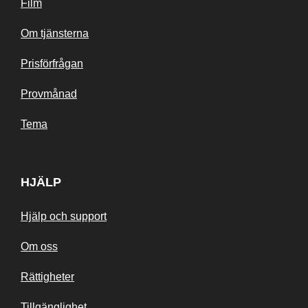
Film
Om tjänsterna
Prisförfrågan
Provmånad
Tema
HJÄLP
Hjälp och support
Om oss
Rättigheter
Tillgänglighet