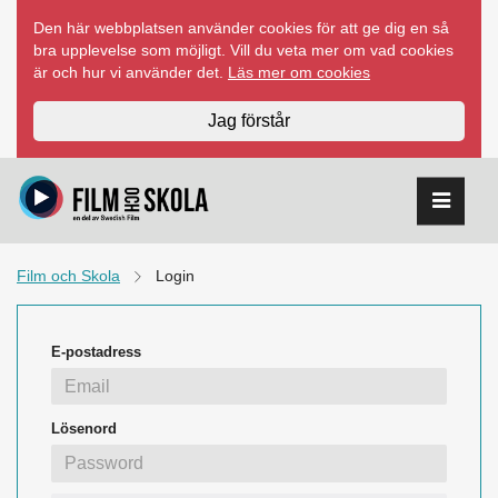
Hoppa
Den här webbplatsen använder cookies för att ge dig en så
till
bra upplevelse som möjligt. Vill du veta mer om vad cookies
innehåll
är och hur vi använder det.
Läs mer om cookies
Jag förstår
Film och Skola
Login
E-postadress
Lösenord