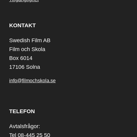
KONTAKT
Swedish Film AB
Film och Skola
Box 6014
17106 Solna
info@filmochskola.se
TELEFON
Avtalsfrågor:
Tel 08-445 25 50