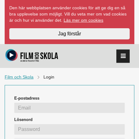
Hoppa
Den här webbplatsen använder cookies för att ge dig en så
till
bra upplevelse som möjligt. Vill du veta mer om vad cookies
innehåll
är och hur vi använder det.
Läs mer om cookies
Jag förstår
Film och Skola
Login
E-postadress
Lösenord