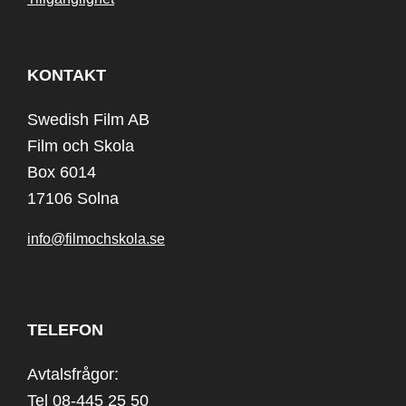
KONTAKT
Swedish Film AB
Film och Skola
Box 6014
17106 Solna
info@filmochskola.se
TELEFON
Avtalsfrågor:
Tel 08-445 25 50