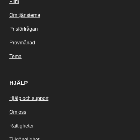
Film
Om tjänsterna
Prisförfrågan
Provmånad
Tema
HJÄLP
Hjälp och support
Om oss
Rättigheter
Tillgänglighet