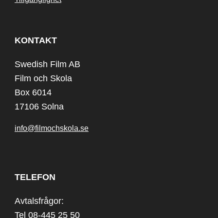
KONTAKT
Swedish Film AB
Film och Skola
Box 6014
17106 Solna
info@filmochskola.se
TELEFON
Avtalsfrågor:
Tel 08-445 25 50