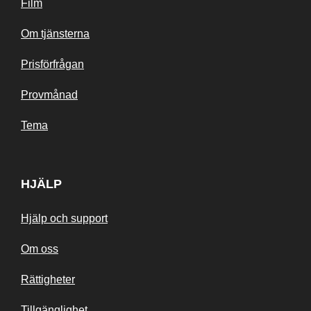
Film
Om tjänsterna
Prisförfrågan
Provmånad
Tema
HJÄLP
Hjälp och support
Om oss
Rättigheter
Tillgänglighet