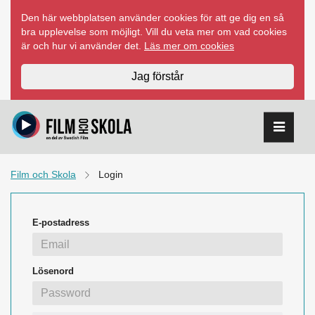
Hoppa
Den här webbplatsen använder cookies för att ge dig en så
till
bra upplevelse som möjligt. Vill du veta mer om vad cookies
innehåll
är och hur vi använder det.
Läs mer om cookies
Jag förstår
Film och Skola
Login
E-postadress
Lösenord