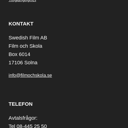
KONTAKT
Swedish Film AB
Film och Skola
Box 6014
17106 Solna
info@filmochskola.se
TELEFON
Avtalsfrågor:
Tel 08-445 25 50