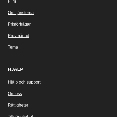
Film
Om tjänsterna
Prisförfrågan
Provmånad
Tema
HJÄLP
Hjälp och support
Om oss
Rättigheter
Tillgänglighet