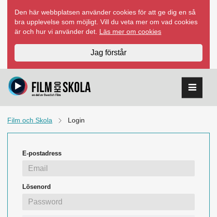
Hoppa
Den här webbplatsen använder cookies för att ge dig en så
till
bra upplevelse som möjligt. Vill du veta mer om vad cookies
innehåll
är och hur vi använder det.
Läs mer om cookies
Jag förstår
Film och Skola
Login
E-postadress
Lösenord