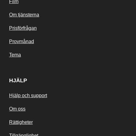
Film
Om tjänsterna
Prisförfrågan
Provmånad
Tema
HJÄLP
Hjälp och support
Om oss
Rättigheter
Tillgänglighet