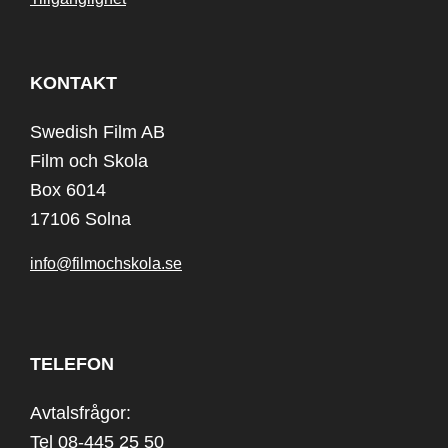
KONTAKT
Swedish Film AB
Film och Skola
Box 6014
17106 Solna
info@filmochskola.se
TELEFON
Avtalsfrågor:
Tel 08-445 25 50