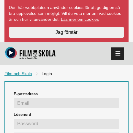
Hoppa
Den här webbplatsen använder cookies för att ge dig en så
till
bra upplevelse som möjligt. Vill du veta mer om vad cookies
innehåll
är och hur vi använder det.
Läs mer om cookies
Jag förstår
Film och Skola
Login
E-postadress
Lösenord