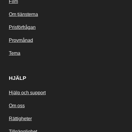
Film
Om tjänsterna
Prisförfrågan
Provmånad
Tema
HJÄLP
Hjälp och support
Om oss
Rättigheter
Tillgänglighet