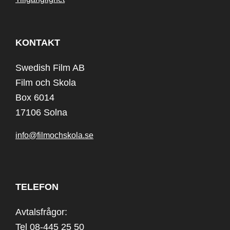
KONTAKT
Swedish Film AB
Film och Skola
Box 6014
17106 Solna
info@filmochskola.se
TELEFON
Avtalsfrågor:
Tel 08-445 25 50