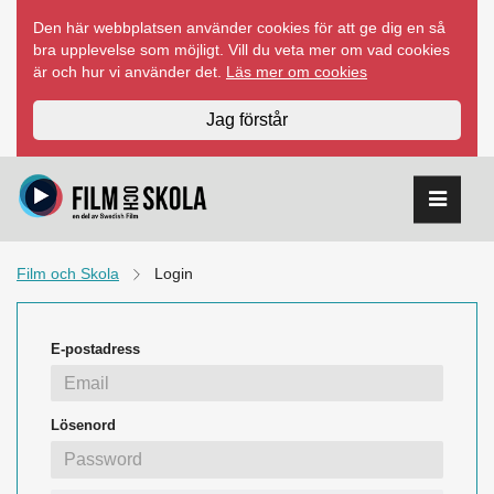
Hoppa
Den här webbplatsen använder cookies för att ge dig en så
till
bra upplevelse som möjligt. Vill du veta mer om vad cookies
innehåll
är och hur vi använder det.
Läs mer om cookies
Jag förstår
Film och Skola
Login
E-postadress
Lösenord