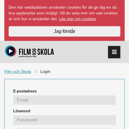
Hoppa
Den här webbplatsen använder cookies för att ge dig en så
till
bra upplevelse som möjligt. Vill du veta mer om vad cookies
innehåll
är och hur vi använder det.
Läs mer om cookies
Jag förstår
Film och Skola
Login
E-postadress
Lösenord