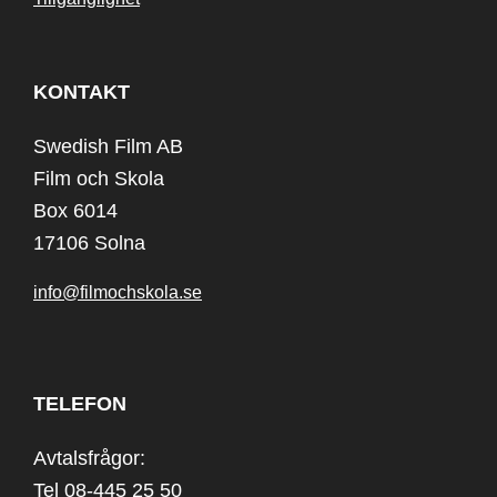
KONTAKT
Swedish Film AB
Film och Skola
Box 6014
17106 Solna
info@filmochskola.se
TELEFON
Avtalsfrågor:
Tel 08-445 25 50