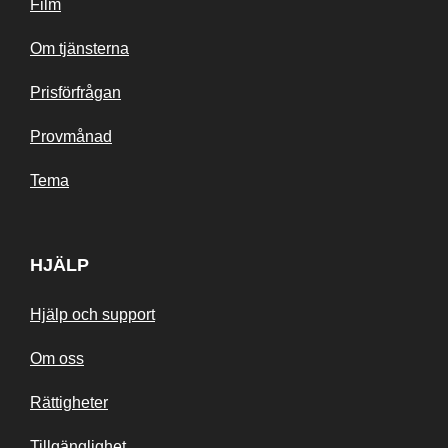
Film
Om tjänsterna
Prisförfrågan
Provmånad
Tema
HJÄLP
Hjälp och support
Om oss
Rättigheter
Tillgänglighet