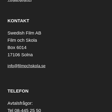
KONTAKT
Swedish Film AB
Film och Skola
Box 6014
17106 Solna
info@filmochskola.se
TELEFON
Avtalsfrågor:
Tel 08-445 25 50