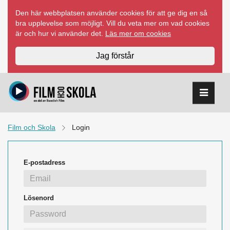
Hoppa
Den här webbplatsen använder cookies för att ge dig en så
till
bra upplevelse som möjligt. Vill du veta mer om vad cookies
innehåll
är och hur vi använder det.
Läs mer om cookies
Jag förstår
Film och Skola
Login
E-postadress
Lösenord