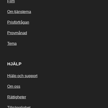
Film
Om tjänsterna
Prisförfrågan
Provmånad
Tema
HJÄLP
Hjälp och support
Om oss
Rättigheter
Tillgänglighet