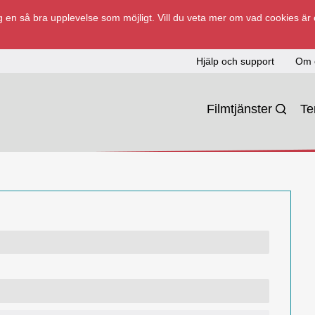
 en så bra upplevelse som möjligt. Vill du veta mer om vad cookies är
Hjälp och support
Om 
Filmtjänster
T