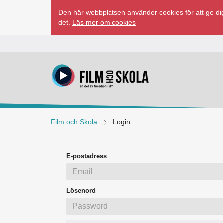
Hoppa
Den här webbplatsen använder cookies för att ge dig
till
det.
Läs mer om cookies
innehåll
Film och Skola
Login
E-postadress
Lösenord