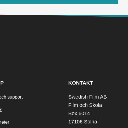
LP
KONTAKT
Swedish Film AB
och support
Film och Skola
s
Box 6014
17106 Solna
heter