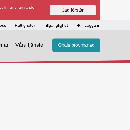
 och hur vi använder
Jag förstår
oss
Rättigheter
Tillgänglighet
Logga in
eman
Våra tjänster
Gratis provmånad