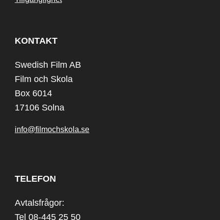
KONTAKT
Swedish Film AB
Film och Skola
Box 6014
17106 Solna
info@filmochskola.se
TELEFON
Avtalsfrågor:
Tel 08-445 25 50