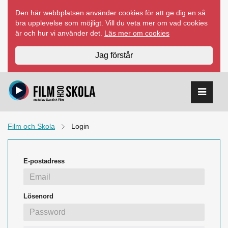
Hoppa
Den här webbplatsen använder cookies för att ge dig en så
till
bra upplevelse som möjligt. Vill du veta mer om vad cookies
innehåll
är och hur vi använder det.
Läs mer om cookies
Jag förstår
Film och Skola
Login
E-postadress
Lösenord