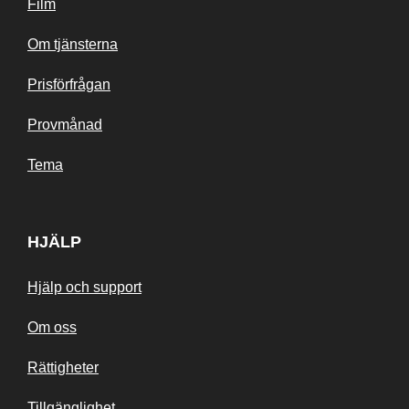
Film
Om tjänsterna
Prisförfrågan
Provmånad
Tema
HJÄLP
Hjälp och support
Om oss
Rättigheter
Tillgänglighet