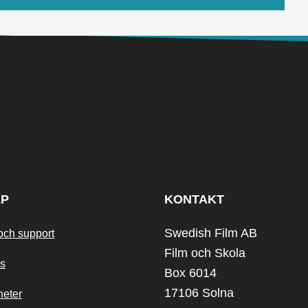
LP
KONTAKT
Swedish Film AB
och support
Film och Skola
s
Box 6014
17106 Solna
heter