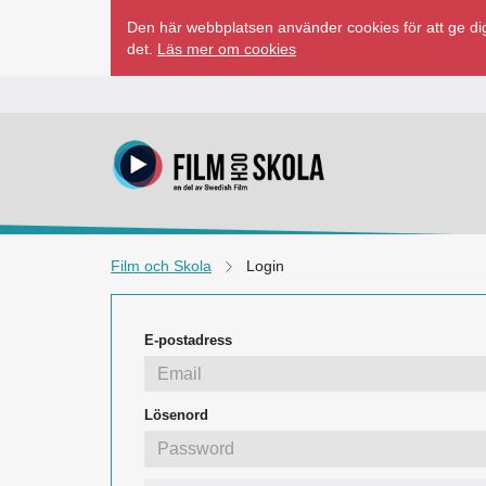
Hoppa
Den här webbplatsen använder cookies för att ge dig
till
det.
Läs mer om cookies
innehåll
Film och Skola
Login
E-postadress
Lösenord