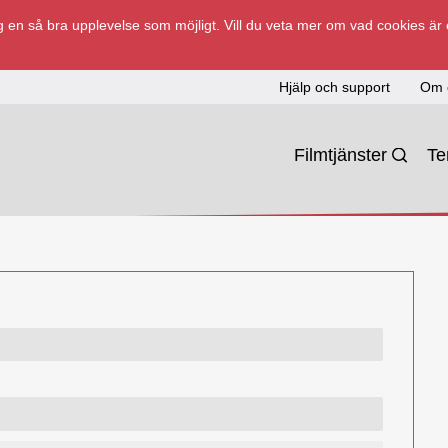
 en så bra upplevelse som möjligt. Vill du veta mer om vad cookies är
Hjälp och support
Om 
Filmtjänster
T