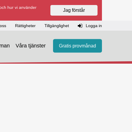
 och hur vi använder
Jag förstår
oss
Rättigheter
Tillgänglighet
Logga in
eman
Våra tjänster
Gratis provmånad