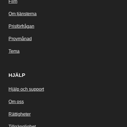
Film
Om tjänsterna
Prisförfrågan
Provmånad
Tema
HJÄLP
Hjälp och support
Om oss
Rättigheter
Tillgänglighet