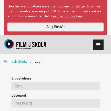
Hoppa
Den här webbplatsen använder cookies för att ge dig en så
till
bra upplevelse som möjligt. Vill du veta mer om vad cookies
innehåll
är och hur vi använder det.
Läs mer om cookies
Jag förstår
Film och Skola
Login
E-postadress
Lösenord