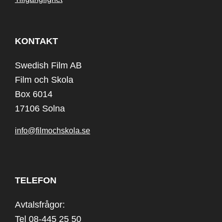
KONTAKT
Swedish Film AB
Film och Skola
Box 6014
17106 Solna
info@filmochskola.se
TELEFON
Avtalsfrågor:
Tel 08-445 25 50