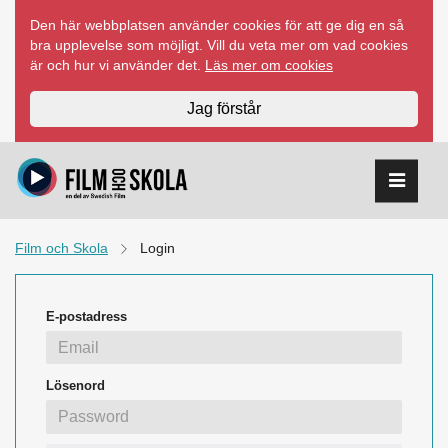
Hoppa
Den här webbplatsen använder cookies för att ge dig en så
till
bra upplevelse som möjligt. Vill du veta mer om vad cookies
innehåll
är och hur vi använder det.
Läs mer om cookies
Jag förstår
Film och Skola
Login
E-postadress
Lösenord