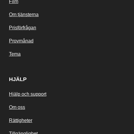
Film
Om tjänsterna
Prisförfrågan
Provmånad
Tema
HJÄLP
Hjälp och support
Om oss
Rättigheter
Tillgänglighet