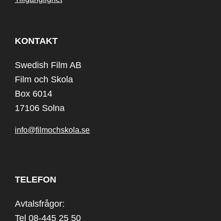
KONTAKT
Swedish Film AB
Film och Skola
Box 6014
17106 Solna
info@filmochskola.se
TELEFON
Avtalsfrågor:
Tel 08-445 25 50