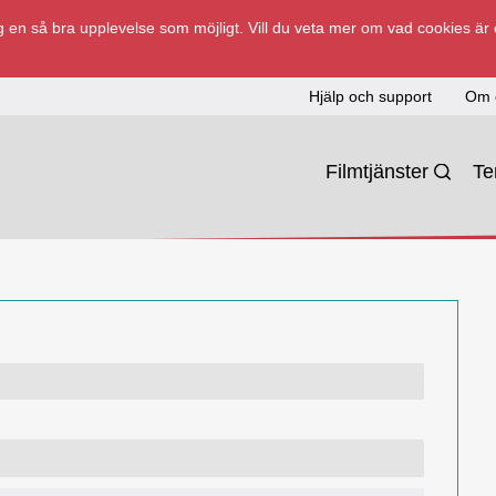
 en så bra upplevelse som möjligt. Vill du veta mer om vad cookies är
Hjälp och support
Om 
Filmtjänster
T