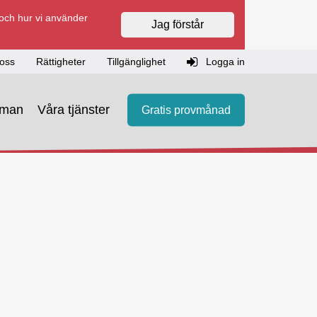
 och hur vi använder
Jag förstår
oss
Rättigheter
Tillgänglighet
Logga in
eman
Våra tjänster
Gratis provmånad