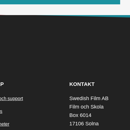
LP
KONTAKT
Swedish Film AB
och support
Film och Skola
s
Box 6014
17106 Solna
heter