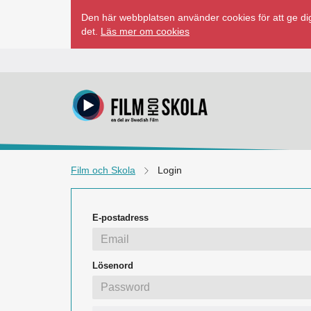
Hoppa
Den här webbplatsen använder cookies för att ge dig
till
det.
Läs mer om cookies
innehåll
Film och Skola
Login
E-postadress
Lösenord