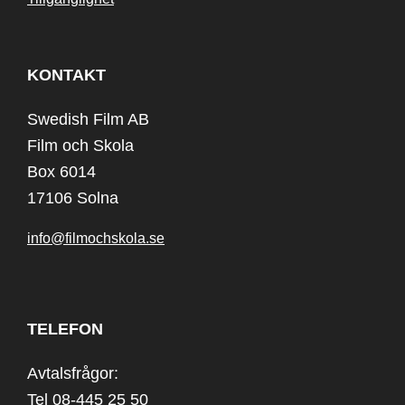
KONTAKT
Swedish Film AB
Film och Skola
Box 6014
17106 Solna
info@filmochskola.se
TELEFON
Avtalsfrågor:
Tel 08-445 25 50