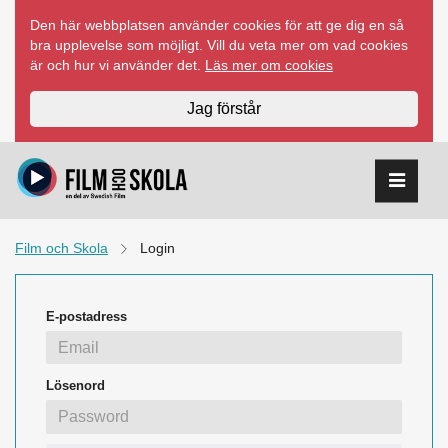
Hoppa
Den här webbplatsen använder cookies för att ge dig en så
till
bra upplevelse som möjligt. Vill du veta mer om vad cookies
innehåll
är och hur vi använder det.
Läs mer om cookies
Jag förstår
Film och Skola
Login
E-postadress
Lösenord