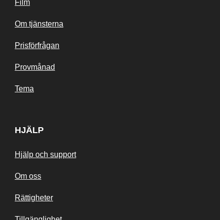
Film
Om tjänsterna
Prisförfrågan
Provmånad
Tema
HJÄLP
Hjälp och support
Om oss
Rättigheter
Tillgänglighet