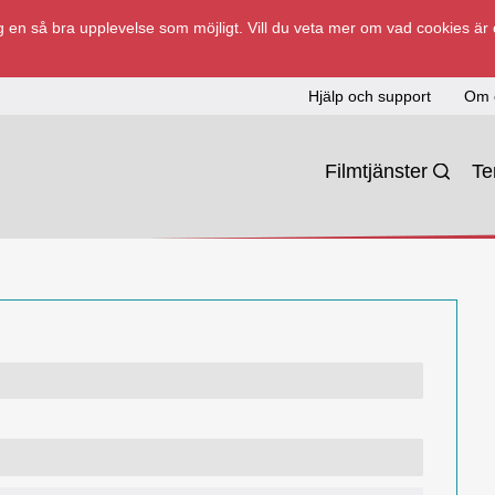
 en så bra upplevelse som möjligt. Vill du veta mer om vad cookies är
Hjälp och support
Om 
Filmtjänster
T