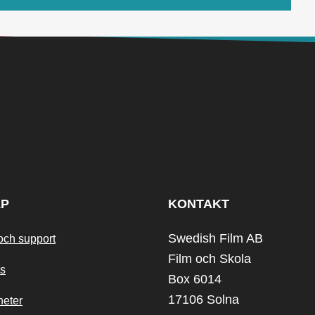
LP
KONTAKT
Swedish Film AB
och support
Film och Skola
s
Box 6014
17106 Solna
heter