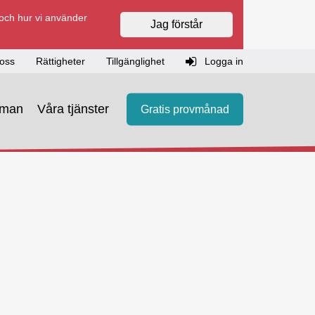
 och hur vi använder
Jag förstår
oss
Rättigheter
Tillgänglighet
Logga in
eman
Våra tjänster
Gratis provmånad