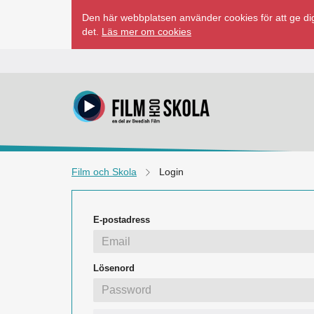
Hoppa
Den här webbplatsen använder cookies för att ge dig
till
det.
Läs mer om cookies
innehåll
Film och Skola
Login
E-postadress
Lösenord