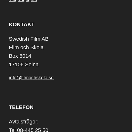
KONTAKT
Swedish Film AB
Film och Skola
Box 6014
17106 Solna
info@filmochskola.se
TELEFON
Avtalsfrågor:
Tel 08-445 25 50