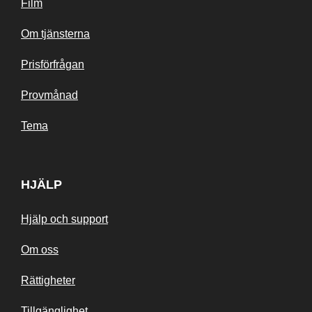
Film
Om tjänsterna
Prisförfrågan
Provmånad
Tema
HJÄLP
Hjälp och support
Om oss
Rättigheter
Tillgänglighet