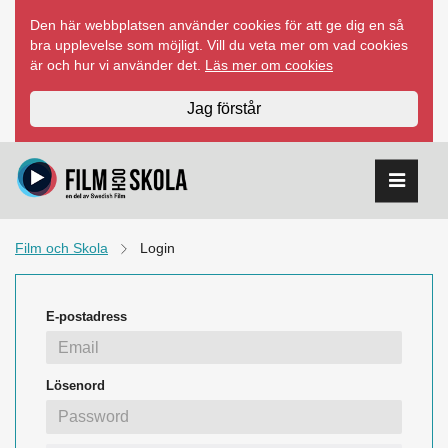
Hoppa
Den här webbplatsen använder cookies för att ge dig en så
till
bra upplevelse som möjligt. Vill du veta mer om vad cookies
innehåll
är och hur vi använder det.
Läs mer om cookies
Jag förstår
Film och Skola
Login
E-postadress
Lösenord