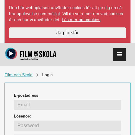
Hoppa
Den här webbplatsen använder cookies för att ge dig en så
till
bra upplevelse som möjligt. Vill du veta mer om vad cookies
innehåll
är och hur vi använder det.
Läs mer om cookies
Jag förstår
Film och Skola
Login
E-postadress
Lösenord