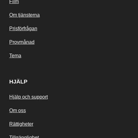
Film
Om tjänsterna
Prisförfrågan
Provmånad
Tema
HJÄLP
Hjälp och support
Om oss
Rättigheter
Tillgänglighet