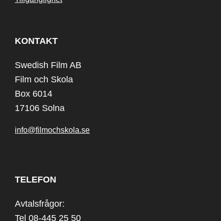
KONTAKT
Swedish Film AB
Film och Skola
Box 6014
17106 Solna
info@filmochskola.se
TELEFON
Avtalsfrågor:
Tel 08-445 25 50