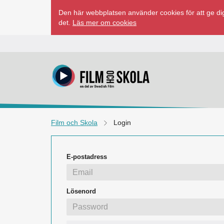
Hoppa
Den här webbplatsen använder cookies för att ge dig
till
det.
Läs mer om cookies
innehåll
Film och Skola
Login
E-postadress
Lösenord