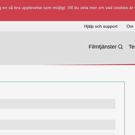
 en så bra upplevelse som möjligt. Vill du veta mer om vad cookies är
Hjälp och support
Om 
Filmtjänster
T