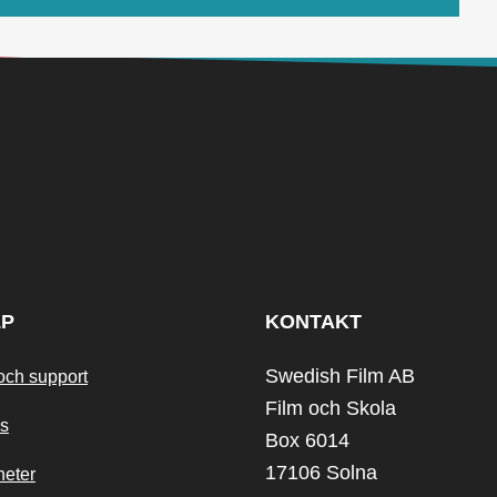
LP
KONTAKT
Swedish Film AB
och support
Film och Skola
s
Box 6014
17106 Solna
heter