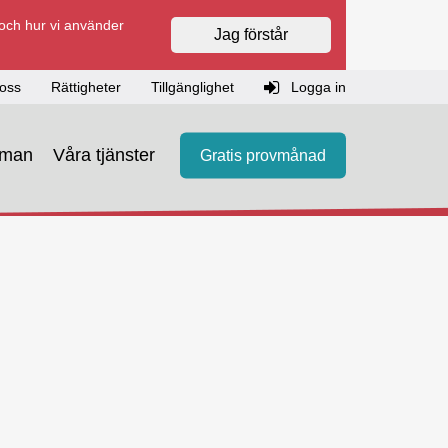
 och hur vi använder
Jag förstår
oss
Rättigheter
Tillgänglighet
Logga in
eman
Våra tjänster
Gratis provmånad