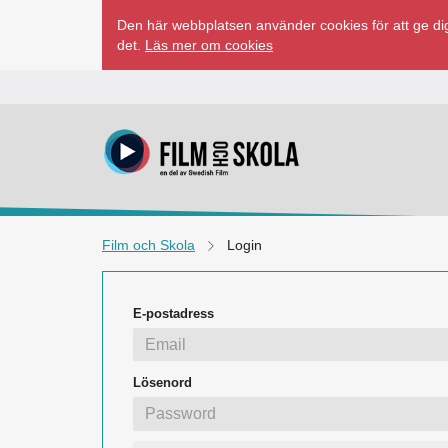
Hoppa
Den här webbplatsen använder cookies för att ge dig
till
det.
Läs mer om cookies
innehåll
Film och Skola
Login
E-postadress
Lösenord