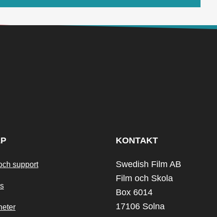
LP
KONTAKT
Swedish Film AB
och support
Film och Skola
s
Box 6014
17106 Solna
heter