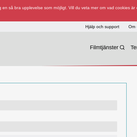
 en så bra upplevelse som möjligt. Vill du veta mer om vad cookies är
Hjälp och support
Om 
Filmtjänster
T