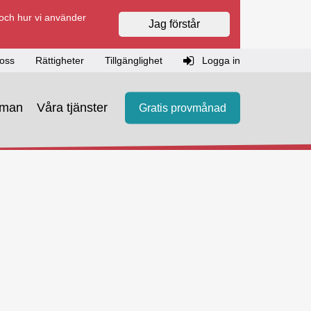
 och hur vi använder
Jag förstår
oss
Rättigheter
Tillgänglighet
Logga in
eman
Våra tjänster
Gratis provmånad