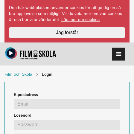
Hoppa
Den här webbplatsen använder cookies för att ge dig en så
till
bra upplevelse som möjligt. Vill du veta mer om vad cookies
innehåll
är och hur vi använder det.
Läs mer om cookies
Jag förstår
Film och Skola
Login
E-postadress
Lösenord