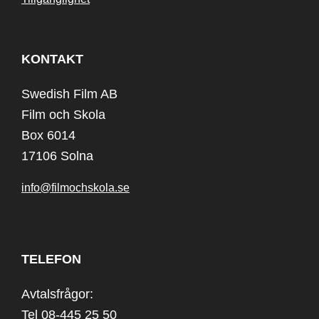
KONTAKT
Swedish Film AB
Film och Skola
Box 6014
17106 Solna
info@filmochskola.se
TELEFON
Avtalsfrågor:
Tel 08-445 25 50