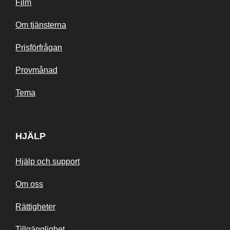
Film
Om tjänsterna
Prisförfrågan
Provmånad
Tema
HJÄLP
Hjälp och support
Om oss
Rättigheter
Tillgänglighet