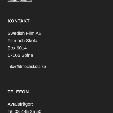
KONTAKT
Swedish Film AB
Film och Skola
Box 6014
17106 Solna
info@filmochskola.se
TELEFON
Avtalsfrågor:
Tel 08-445 25 50