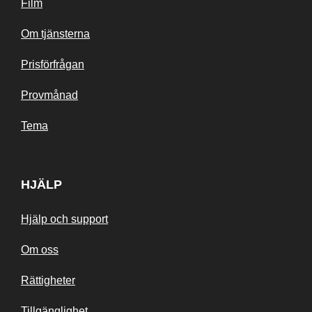
Film
Om tjänsterna
Prisförfrågan
Provmånad
Tema
HJÄLP
Hjälp och support
Om oss
Rättigheter
Tillgänglighet