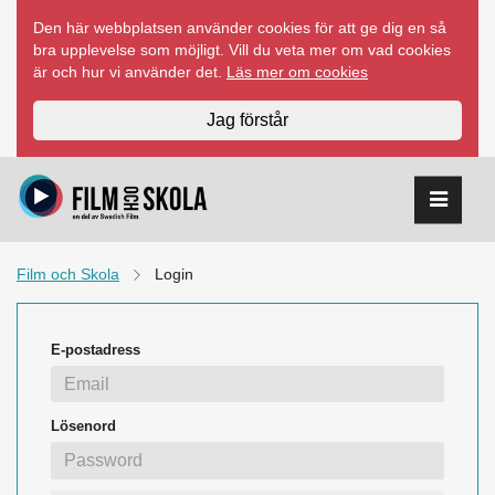
Hoppa
Den här webbplatsen använder cookies för att ge dig en så
till
bra upplevelse som möjligt. Vill du veta mer om vad cookies
innehåll
är och hur vi använder det.
Läs mer om cookies
Jag förstår
Film och Skola
Login
E-postadress
Lösenord