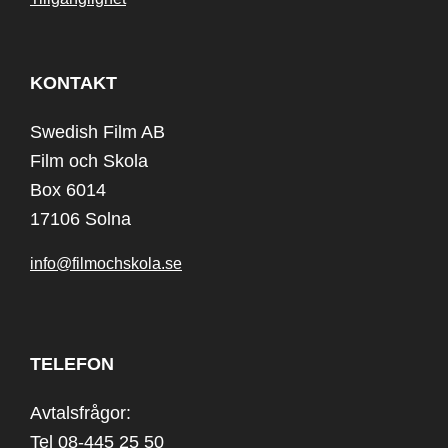
KONTAKT
Swedish Film AB
Film och Skola
Box 6014
17106 Solna
info@filmochskola.se
TELEFON
Avtalsfrågor:
Tel 08-445 25 50