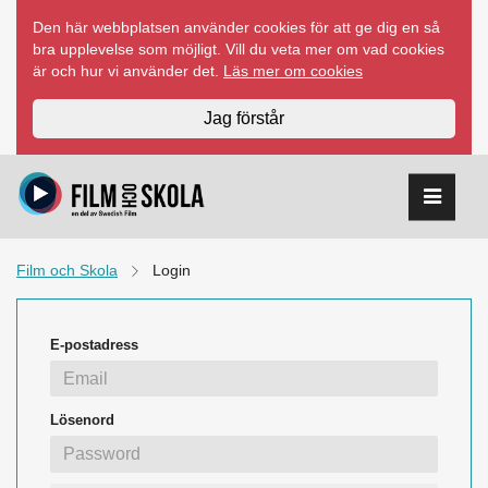
Hoppa
Den här webbplatsen använder cookies för att ge dig en så
till
bra upplevelse som möjligt. Vill du veta mer om vad cookies
innehåll
är och hur vi använder det.
Läs mer om cookies
Jag förstår
Film och Skola
Login
E-postadress
Lösenord