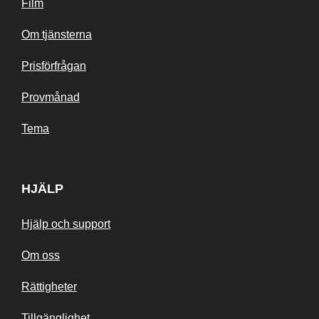
Film
Om tjänsterna
Prisförfrågan
Provmånad
Tema
HJÄLP
Hjälp och support
Om oss
Rättigheter
Tillgänglighet