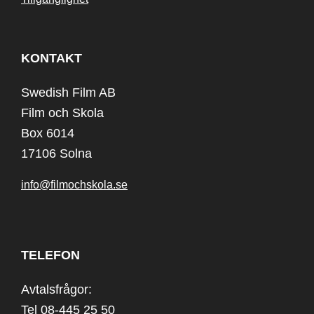
KONTAKT
Swedish Film AB
Film och Skola
Box 6014
17106 Solna
info@filmochskola.se
TELEFON
Avtalsfrågor:
Tel 08-445 25 50