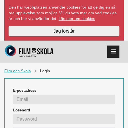
Hoppa
Den här webbplatsen använder cookies för att ge dig en så
till
bra upplevelse som möjligt. Vill du veta mer om vad cookies
innehåll
är och hur vi använder det.
Läs mer om cookies
Jag förstår
Film och Skola
Login
E-postadress
Lösenord