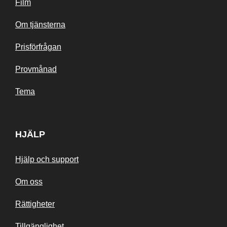
Film
Om tjänsterna
Prisförfrågan
Provmånad
Tema
HJÄLP
Hjälp och support
Om oss
Rättigheter
Tillgänglighet