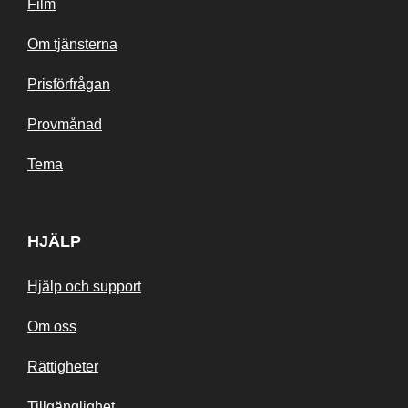
Film
Om tjänsterna
Prisförfrågan
Provmånad
Tema
HJÄLP
Hjälp och support
Om oss
Rättigheter
Tillgänglighet