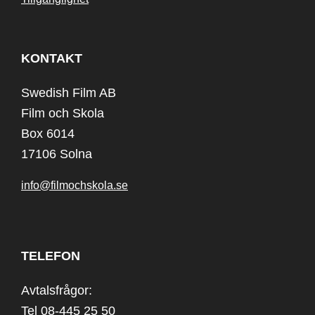
KONTAKT
Swedish Film AB
Film och Skola
Box 6014
17106 Solna
info@filmochskola.se
TELEFON
Avtalsfrågor:
Tel 08-445 25 50