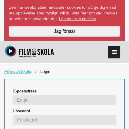
Hoppa
Den här webbplatsen använder cookies för att ge dig en så
till
bra upplevelse som möjligt. Vill du veta mer om vad cookies
innehåll
är och hur vi använder det.
Läs mer om cookies
Jag förstår
Film och Skola
Login
E-postadress
Lösenord