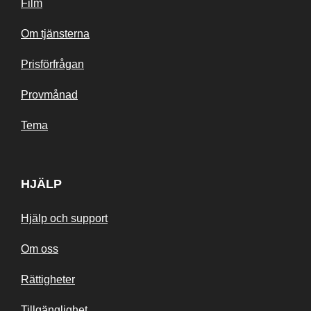
Film
Om tjänsterna
Prisförfrågan
Provmånad
Tema
HJÄLP
Hjälp och support
Om oss
Rättigheter
Tillgänglighet