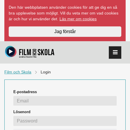
Hoppa
Den här webbplatsen använder cookies för att ge dig en så
till
bra upplevelse som möjligt. Vill du veta mer om vad cookies
innehåll
är och hur vi använder det.
Läs mer om cookies
Jag förstår
Film och Skola
Login
E-postadress
Lösenord