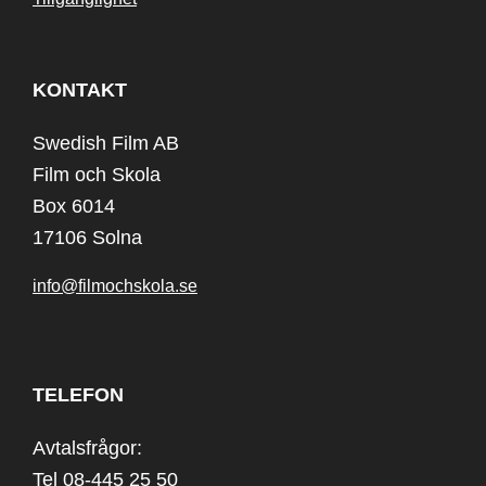
KONTAKT
Swedish Film AB
Film och Skola
Box 6014
17106 Solna
info@filmochskola.se
TELEFON
Avtalsfrågor:
Tel 08-445 25 50