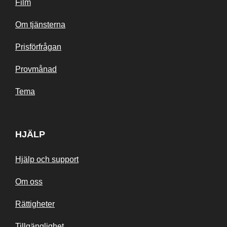
Film
Om tjänsterna
Prisförfrågan
Provmånad
Tema
HJÄLP
Hjälp och support
Om oss
Rättigheter
Tillgänglighet