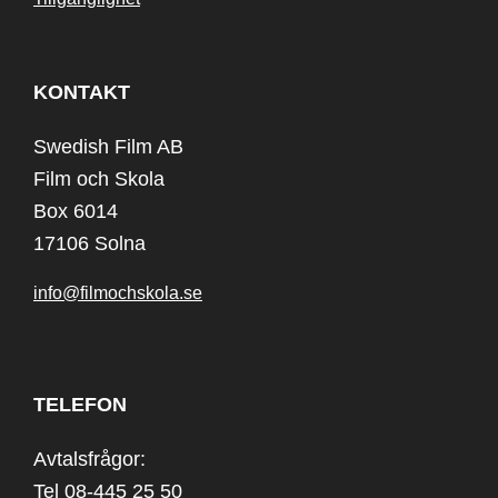
KONTAKT
Swedish Film AB
Film och Skola
Box 6014
17106 Solna
info@filmochskola.se
TELEFON
Avtalsfrågor:
Tel 08-445 25 50