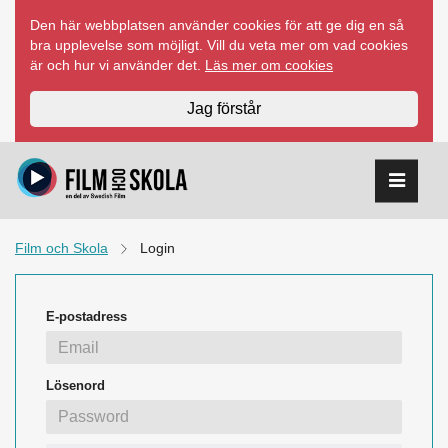
Hoppa
Den här webbplatsen använder cookies för att ge dig en så
till
bra upplevelse som möjligt. Vill du veta mer om vad cookies
innehåll
är och hur vi använder det.
Läs mer om cookies
Jag förstår
Film och Skola
Login
E-postadress
Lösenord