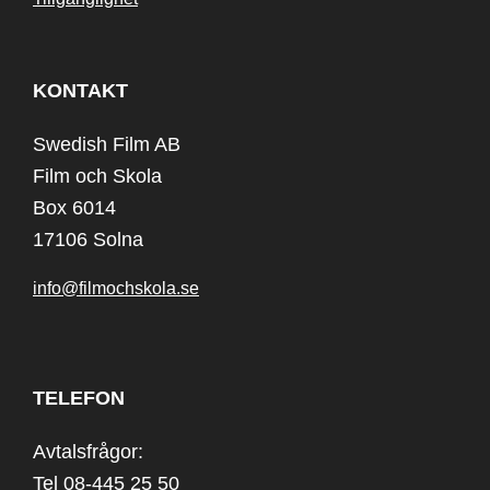
KONTAKT
Swedish Film AB
Film och Skola
Box 6014
17106 Solna
info@filmochskola.se
TELEFON
Avtalsfrågor:
Tel 08-445 25 50