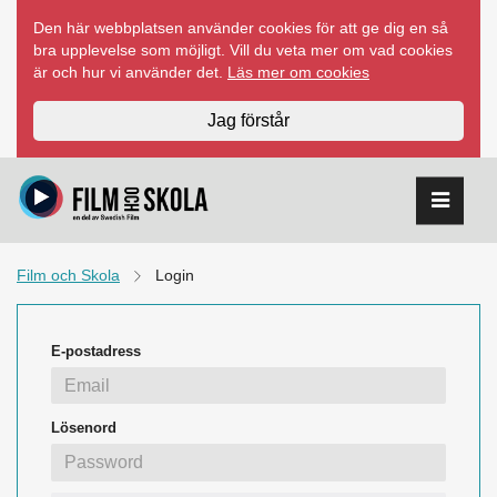
Hoppa
Den här webbplatsen använder cookies för att ge dig en så
till
bra upplevelse som möjligt. Vill du veta mer om vad cookies
innehåll
är och hur vi använder det.
Läs mer om cookies
Jag förstår
Film och Skola
Login
E-postadress
Lösenord