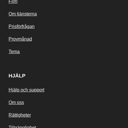
Film
Om tjänsterna
Prisförfrågan
Provmånad
Tema
HJÄLP
Hjälp och support
Om oss
Rättigheter
Tillgänglighet