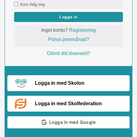
Kom ihåg mig
Logga in
Inget konto?
Registrering
Pröva provmånad?
Glömt ditt lösenord?
Logga in med Skolon
Logga in med Skolfederation