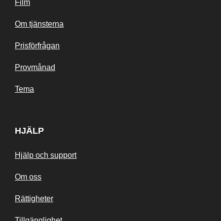
Film
Om tjänsterna
Prisförfrågan
Provmånad
Tema
HJÄLP
Hjälp och support
Om oss
Rättigheter
Tillgänglighet