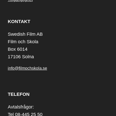
KONTAKT
Swedish Film AB
Film och Skola
Box 6014
17106 Solna
info@filmochskola.se
TELEFON
Avtalsfrågor:
Tel 08-445 25 50