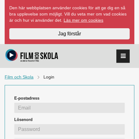
Hoppa
Den här webbplatsen använder cookies för att ge dig en så
till
bra upplevelse som möjligt. Vill du veta mer om vad cookies
innehåll
är och hur vi använder det.
Läs mer om cookies
Jag förstår
Film och Skola
Login
E-postadress
Lösenord