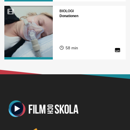
BIOLOGI
Donationen
58 min