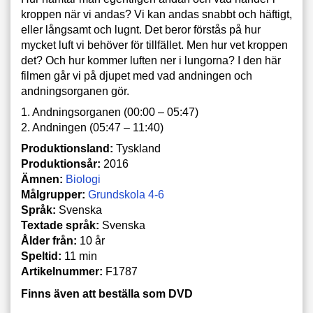
kroppen när vi andas? Vi kan andas snabbt och häftigt,
eller långsamt och lugnt. Det beror förstås på hur
mycket luft vi behöver för tillfället. Men hur vet kroppen
det? Och hur kommer luften ner i lungorna? I den här
filmen går vi på djupet med vad andningen och
andningsorganen gör.
1. Andningsorganen (00:00 – 05:47)
2. Andningen (05:47 – 11:40)
Produktionsland:
Tyskland
Produktionsår:
2016
Ämnen:
Biologi
Målgrupper:
Grundskola 4-6
Språk:
Svenska
Textade språk:
Svenska
Ålder från:
10 år
Speltid:
11 min
Artikelnummer:
F1787
Finns även att beställa som DVD