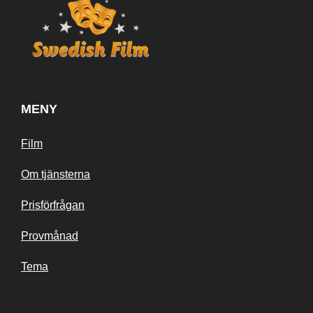
MENY
Film
Om tjänsterna
Prisförfrågan
Provmånad
Tema