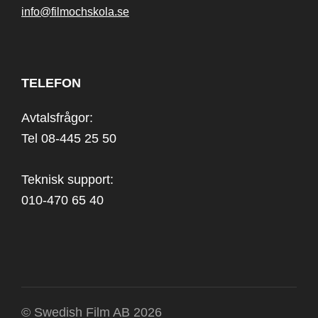
info@filmochskola.se
TELEFON
Avtalsfrågor:
Tel 08-445 25 50
Teknisk support:
010-470 65 40
© Swedish Film AB 2026