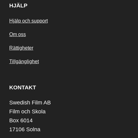
HJÄLP
Hjälp och support
Om oss
Rättigheter
Tillgänglighet
KONTAKT
Swedish Film AB
Film och Skola
Box 6014
17106 Solna