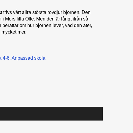
 trivs vårt allra största rovdjur björnen. Den
 i Mors lilla Olle. Men den är långt ifrån så
 berättar om hur björnen lever, vad den äter,
, mycket mer.
a 4-6
Anpassad skola