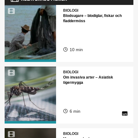
BIOLOGI
Blodsugare – blodiglar, fiskar och
fladdermöss
10 min
BIOLOGI
Om invasiva arter – Asiatisk
tigermygga
6 min
BIOLOGI