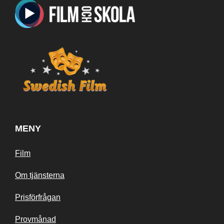
MENY
Film
Om tjänsterna
Prisförfrågan
Provmånad