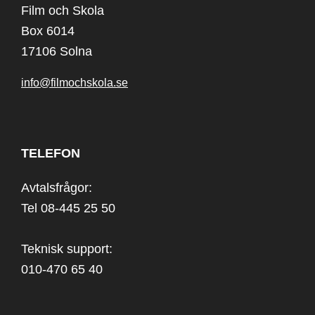
Film och Skola
Box 6014
17106 Solna
info@filmochskola.se
TELEFON
Avtalsfrågor:
Tel 08-445 25 50
Teknisk support:
010-470 65 40