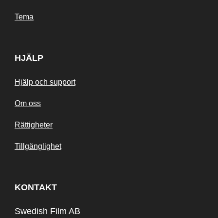
Tema
HJÄLP
Hjälp och support
Om oss
Rättigheter
Tillgänglighet
KONTAKT
Swedish Film AB