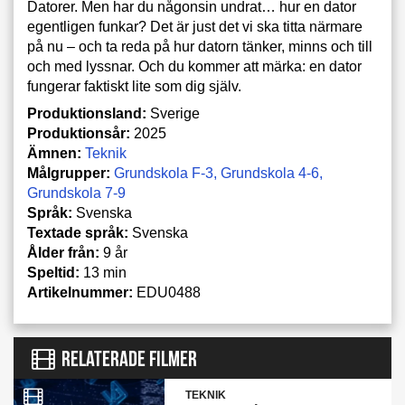
Datorer. Men har du någonsin undrat… hur en dator
egentligen funkar? Det är just det vi ska titta närmare
på nu – och ta reda på hur datorn tänker, minns och till
och med lyssnar. Och du kommer att märka: en dator
fungerar faktiskt lite som dig själv.
Produktionsland:
Sverige
Produktionsår:
2025
Ämnen:
Teknik
Målgrupper:
Grundskola F-3
Grundskola 4-6
Grundskola 7-9
Språk:
Svenska
Textade språk:
Svenska
Ålder från:
9 år
Speltid:
13 min
Artikelnummer:
EDU0488
RELATERADE FILMER
TEKNIK