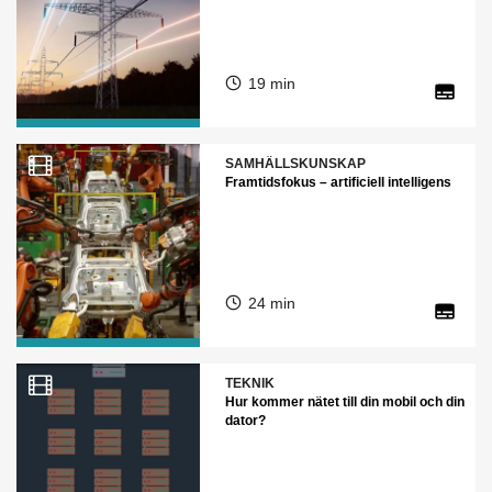
19 min
SAMHÄLLSKUNSKAP
Framtidsfokus – artificiell intelligens
24 min
TEKNIK
Hur kommer nätet till din mobil och din
dator?