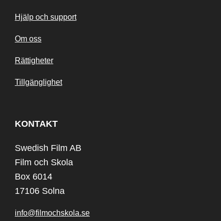
Hjälp och support
Om oss
Rättigheter
Tillgänglighet
KONTAKT
Swedish Film AB
Film och Skola
Box 6014
17106 Solna
info@filmochskola.se