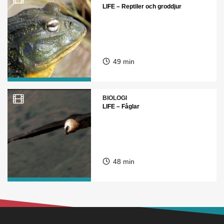
LIFE – Reptiler och groddjur
49 min
BIOLOGI
LIFE – Fåglar
48 min