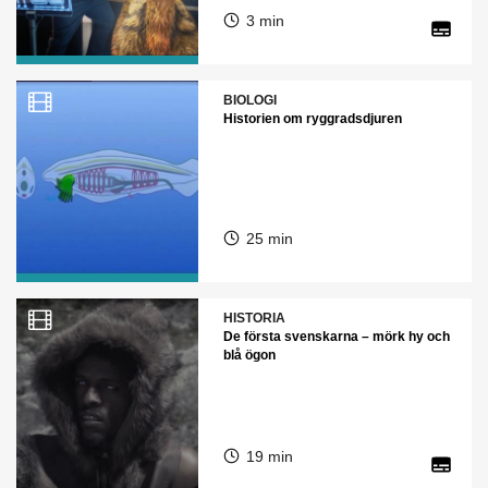
3 min
BIOLOGI
Historien om ryggradsdjuren
25 min
HISTORIA
De första svenskarna – mörk hy och
blå ögon
19 min