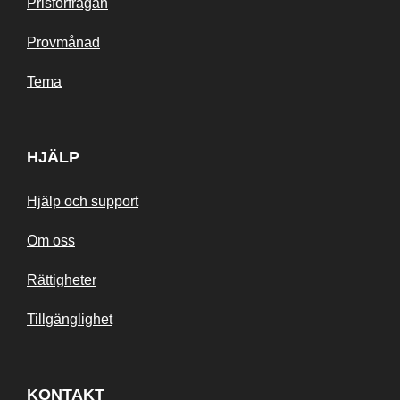
Prisförfrågan
Provmånad
Tema
HJÄLP
Hjälp och support
Om oss
Rättigheter
Tillgänglighet
KONTAKT