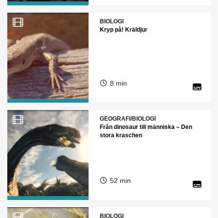
BIOLOGI
Kryp på! Kräldjur
8 min
GEOGRAFI/BIOLOGI
Från dinosaur till människa – Den
stora kraschen
52 min
BIOLOGI