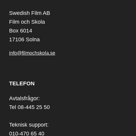
Swedish Film AB
Film och Skola
Box 6014
17106 Solna
info@filmochskola.se
TELEFON
Avtalsfrågor:
Tel 08-445 25 50
Teknisk support:
010-470 65 40