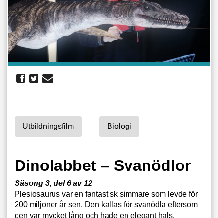
Utbildningsfilm
Biologi
Dinolabbet – Svanödlor
Säsong 3, del 6 av 12
Plesiosaurus var en fantastisk simmare som levde för
200 miljoner år sen. Den kallas för svanödla eftersom
den var mycket lång och hade en elegant hals.