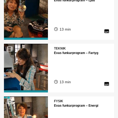
Evas funkarprogram – Ljud
13 min
TEKNIK
Evas funkarprogram – Fartyg
13 min
FYSIK
Evas funkarprogram – Energi