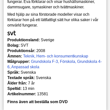
fungerar. Eva förklarar och visar h
ushållsmaskiner,
dammsugare, symaskiner och tvättmaskiner.
Med hjälp av sina förstorade modeller visar och
förklarar hon på ett lättfattligt sätt hur olika saker i vår
omvärld fungerar.
Produktionsland:
Sverige
Bolag:
SVT
Produktionsår:
2008
Ämnen:
Teknik
Hem- och konsumentkunskap
Målgrupper:
Grundskola F-3
Förskola
Grundskola 4-
6
Anpassad skola
Språk:
Svenska
Textade språk:
Svenska
Ålder från:
7 år
Speltid:
13 min
Artikelnummer:
13581
Finns även att beställa som DVD