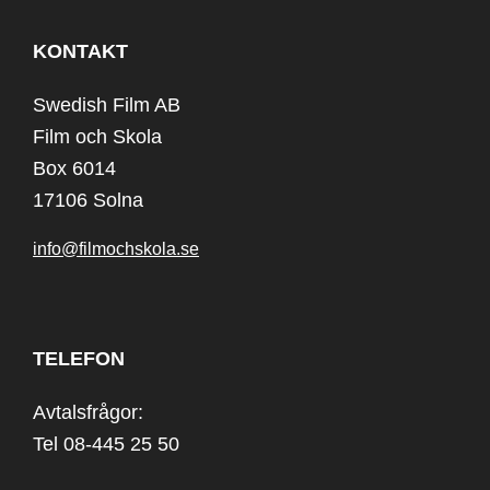
KONTAKT
Swedish Film AB
Film och Skola
Box 6014
17106 Solna
info@filmochskola.se
TELEFON
Avtalsfrågor:
Tel 08-445 25 50