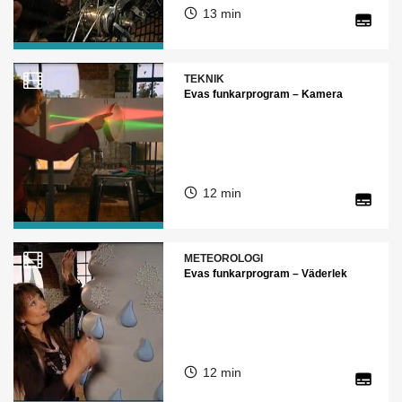
13 min
TEKNIK
Evas funkarprogram – Kamera
12 min
METEOROLOGI
Evas funkarprogram – Väderlek
12 min