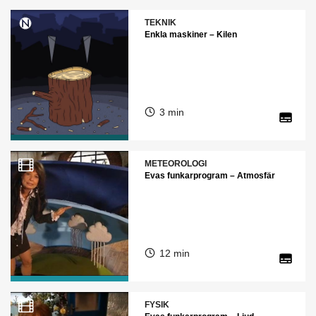
TEKNIK
Enkla maskiner – Kilen
3 min
METEOROLOGI
Evas funkarprogram – Atmosfär
12 min
FYSIK