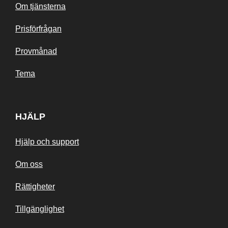
Om tjänsterna
Prisförfrågan
Provmånad
Tema
HJÄLP
Hjälp och support
Om oss
Rättigheter
Tillgänglighet