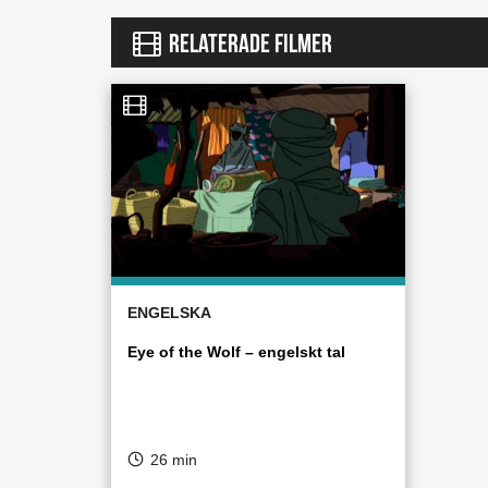
RELATERADE FILMER
ENGELSKA
Eye of the Wolf – engelskt tal
26 min