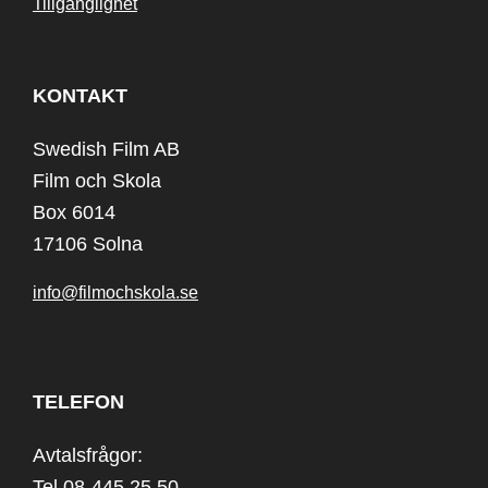
Tillgänglighet
KONTAKT
Swedish Film AB
Film och Skola
Box 6014
17106 Solna
info@filmochskola.se
TELEFON
Avtalsfrågor:
Tel 08-445 25 50