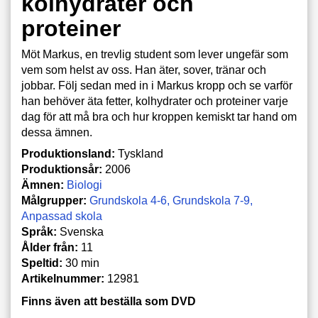
kolhydrater och
proteiner
Möt Markus, en trevlig student som lever ungefär som
vem som helst av oss. Han äter, sover, tränar och
jobbar. Följ sedan med in i Markus kropp och se varför
han behöver äta fetter, kolhydrater och proteiner varje
dag för att må bra och hur kroppen kemiskt tar hand om
dessa ämnen.
Produktionsland:
Tyskland
Produktionsår:
2006
Ämnen:
Biologi
Målgrupper:
Grundskola 4-6
Grundskola 7-9
Anpassad skola
Språk:
Svenska
Ålder från:
11
Speltid:
30 min
Artikelnummer:
12981
Finns även att beställa som DVD