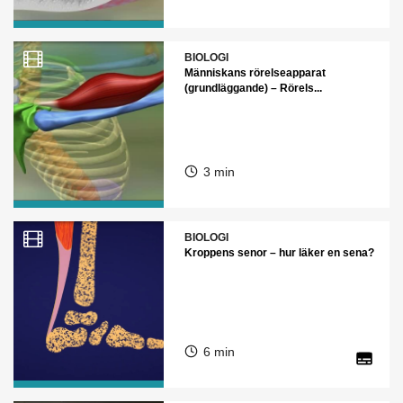
BIOLOGI
Människans rörelseapparat
(grundläggande) – Rörels...
3 min
BIOLOGI
Kroppens senor – hur läker en sena?
6 min