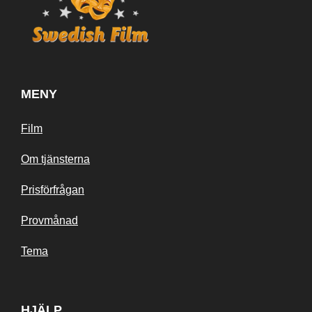
MENY
Film
Om tjänsterna
Prisförfrågan
Provmånad
Tema
HJÄLP