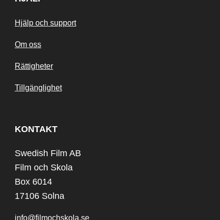
Hjälp och support
Om oss
Rättigheter
Tillgänglighet
KONTAKT
Swedish Film AB
Film och Skola
Box 6014
17106 Solna
info@filmochskola.se