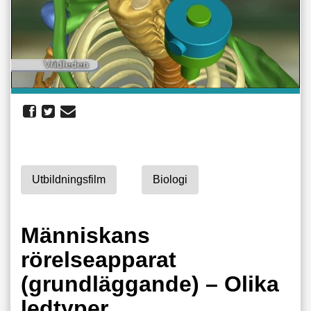
Utbildningsfilm
Biologi
Människans
rörelseapparat
(grundläggande) – Olika
ledtyper