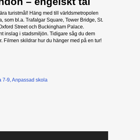
don – engelskt tal
ra turistmål! Häng med till världsmetropolen
a, som bl.a. Trafalgar Square, Tower Bridge, St.
Oxford Street och Buckingham Palace.
t inslag i stadsmiljön. Tidigare såg du dem
r. Filmen skildrar hur du hänger med på en tur!
 7-9
Anpassad skola