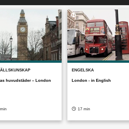
ÄLLSKUNSKAP
ENGELSKA
as huvudstäder – London
London - in English
 min
17 min