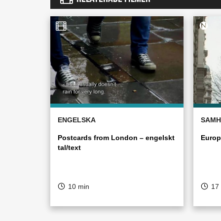
ENGELSKA
SAMH
Postcards from London – engelskt
Europ
tal/text
10 min
17