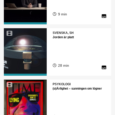
9 min
SVENSKA, SH
Jorden är platt
28 min
PSYKOLOGI
(o)Ärlighet – sanningen om lögner