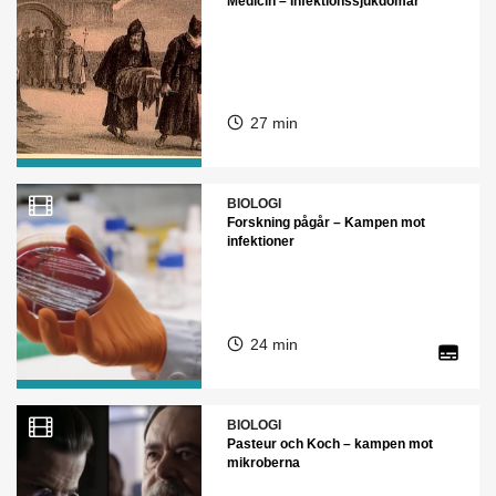
Medicin – Infektionssjukdomar
27 min
BIOLOGI
Forskning pågår – Kampen mot
infektioner
24 min
BIOLOGI
Pasteur och Koch – kampen mot
mikroberna