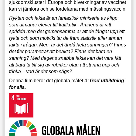
sjukdomskluster i Europa och biverkningar av vaccinet
kan vi jämföra och se fördelarna med mässlingsvaccin.
Rykten och fakta är en fantastisk miniserie av klipp
som utmanar elever till källkritik. Ämnena är vitt
spridda men det gemensamma är att de fångat upp ett
rykte och som motvikt tar de fram statistik eller annan
fakta i frågan. Men, är det ändå hela sanningen? Finns
det fler parametrar att beakta? Finns det bara en
sanning? Med dagens snabba fakta kan det vara lätt
att bara ta till sig av rubriker utan att stanna upp och
tänka – vad är det som sägs?
Denna film berör det globala målet 4
: God utbildning
för alla.