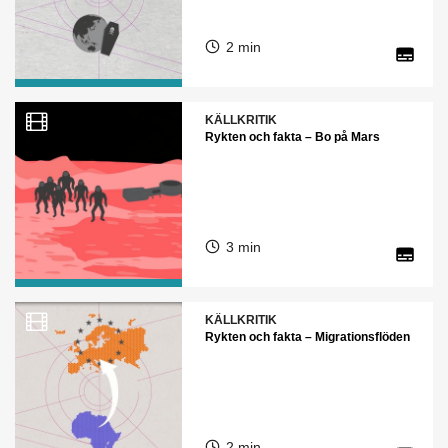
2 min
KÄLLKRITIK
Rykten och fakta – Bo på Mars
3 min
KÄLLKRITIK
Rykten och fakta – Migrationsflöden
2 min