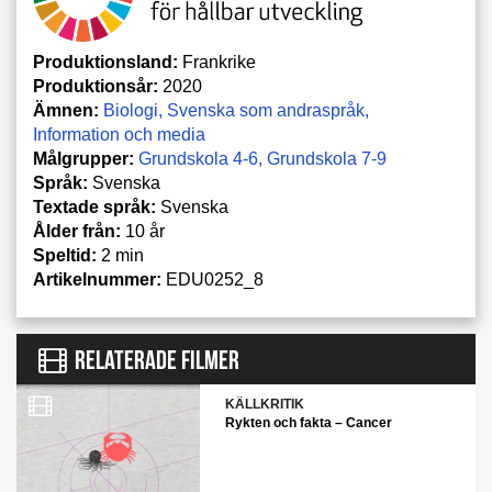
Produktionsland:
Frankrike
Produktionsår:
2020
Ämnen:
Biologi
Svenska som andraspråk
Information och media
Målgrupper:
Grundskola 4-6
Grundskola 7-9
Språk:
Svenska
Textade språk:
Svenska
Ålder från:
10 år
Speltid:
2 min
Artikelnummer:
EDU0252_8
RELATERADE FILMER
KÄLLKRITIK
Rykten och fakta – Cancer