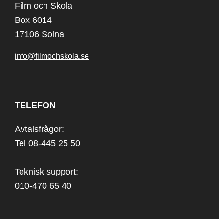
Film och Skola
Box 6014
17106 Solna
info@filmochskola.se
TELEFON
Avtalsfrågor:
Tel 08-445 25 50
Teknisk support:
010-470 65 40