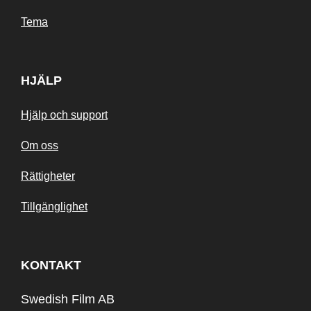
Tema
HJÄLP
Hjälp och support
Om oss
Rättigheter
Tillgänglighet
KONTAKT
Swedish Film AB