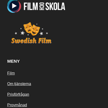
MENY
Film
Om tjänsterna
Prisförfrågan
Provmånad