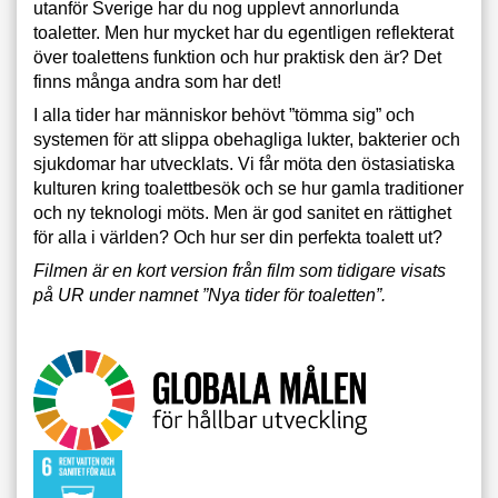
utanför Sverige har du nog upplevt annorlunda
toaletter. Men hur mycket har du egentligen reflekterat
över toalettens funktion och hur praktisk den är? Det
finns många andra som har det!
I alla tider har människor behövt ”tömma sig” och
systemen för att slippa obehagliga lukter, bakterier och
sjukdomar har utvecklats. Vi får möta den östasiatiska
kulturen kring toalettbesök och se hur gamla traditioner
och ny teknologi möts. Men är god sanitet en rättighet
för alla i världen? Och hur ser din perfekta toalett ut?
Filmen är en kort version från film som tidigare visats
på UR under namnet ”Nya tider för toaletten”.