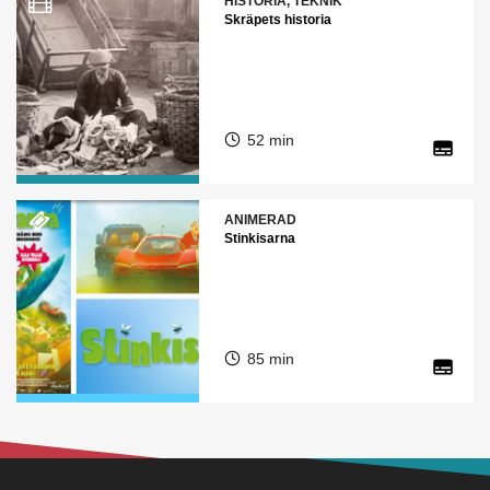
HISTORIA, TEKNIK
Skräpets historia
52 min
ANIMERAD
Stinkisarna
85 min