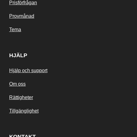
Prisförfrågan
Provmånad
Tema
HJÄLP
Hjälp och support
Om oss
Rättigheter
Tillgänglighet
KONTAKT