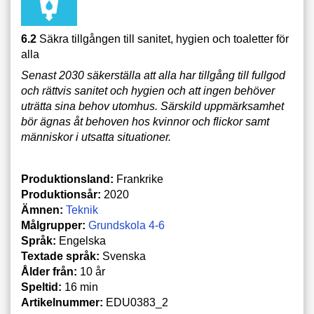
6.2
Säkra tillgången till sanitet, hygien och toaletter för
alla
Senast 2030 säkerställa att alla har tillgång till fullgod
och rättvis sanitet och hygien och att ingen behöver
uträtta sina behov utomhus. Särskild uppmärksamhet
bör ägnas åt behoven hos kvinnor och flickor samt
människor i utsatta situationer.
Produktionsland:
Frankrike
Produktionsår:
2020
Ämnen:
Teknik
Målgrupper:
Grundskola 4-6
Språk:
Engelska
Textade språk:
Svenska
Ålder från:
10 år
Speltid:
16 min
Artikelnummer:
EDU0383_2