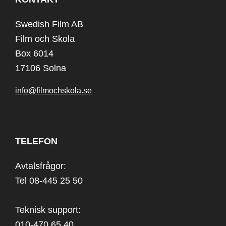
Swedish Film AB
Film och Skola
Box 6014
17106 Solna
info@filmochskola.se
TELEFON
Avtalsfrågor:
Tel 08-445 25 50
Teknisk support:
010-470 65 40