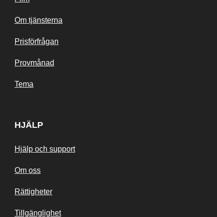
Om tjänsterna
Prisförfrågan
Provmånad
Tema
HJÄLP
Hjälp och support
Om oss
Rättigheter
Tillgänglighet