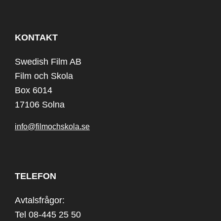
KONTAKT
Swedish Film AB
Film och Skola
Box 6014
17106 Solna
info@filmochskola.se
TELEFON
Avtalsfrågor:
Tel 08-445 25 50