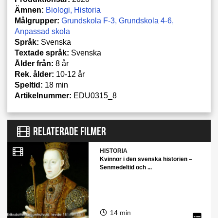
Ämnen:
Biologi
Historia
Målgrupper:
Grundskola F-3
Grundskola 4-6
Anpassad skola
Språk:
Svenska
Textade språk:
Svenska
Ålder från:
8 år
Rek. ålder:
10-12 år
Speltid:
18 min
Artikelnummer:
EDU0315_8
RELATERADE FILMER
HISTORIA
Kvinnor i den svenska historien –
Senmedeltid och ...
14 min