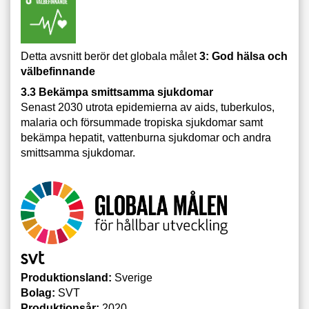
Detta avsnitt berör det globala målet
3: God hälsa och
välbefinnande
3.3 Bekämpa smittsamma sjukdomar
Senast 2030 utrota epidemierna av aids, tuberkulos,
malaria och försummade tropiska sjukdomar samt
bekämpa hepatit, vattenburna sjukdomar och andra
smittsamma sjukdomar.
Produktionsland:
Sverige
Bolag:
SVT
Produktionsår:
2020