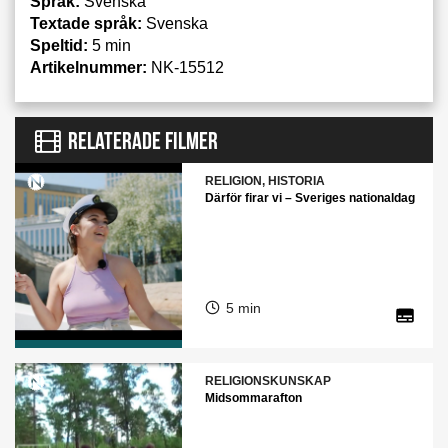
Språk:
Svenska
Textade språk:
Svenska
Speltid:
5 min
Artikelnummer:
NK-15512
RELATERADE FILMER
RELIGION, HISTORIA
Därför firar vi – Sveriges nationaldag
5 min
RELIGIONSKUNSKAP
Midsommarafton