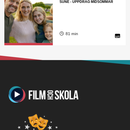
SUNE - UPPDRAG MIDSOMMAR
81 min