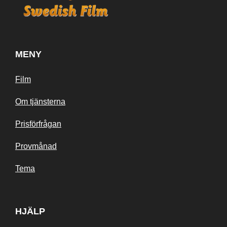
MENY
Film
Om tjänsterna
Prisförfrågan
Provmånad
Tema
HJÄLP