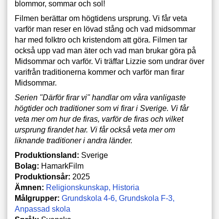
blommor, sommar och sol!
Filmen berättar om högtidens ursprung. Vi får veta
varför man reser en lövad stång och vad midsommar
har med folktro och kristendom att göra. Filmen tar
också upp vad man äter och vad man brukar göra på
Midsommar och varför. Vi träffar Lizzie som undrar över
varifrån traditionerna kommer och varför man firar
Midsommar.
Serien "Därför firar vi" handlar om våra vanligaste
högtider och traditioner som vi firar i Sverige. Vi får
veta mer om hur de firas, varför de firas och vilket
ursprung firandet har. Vi får också veta mer om
liknande traditioner i andra länder.
Produktionsland:
Sverige
Bolag:
HamarkFilm
Produktionsår:
2025
Ämnen:
Religionskunskap
Historia
Målgrupper:
Grundskola 4-6
Grundskola F-3
Anpassad skola