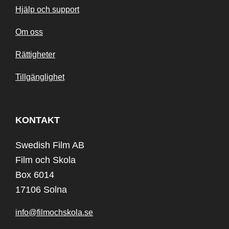
Hjälp och support
Om oss
Rättigheter
Tillgänglighet
KONTAKT
Swedish Film AB
Film och Skola
Box 6014
17106 Solna
info@filmochskola.se