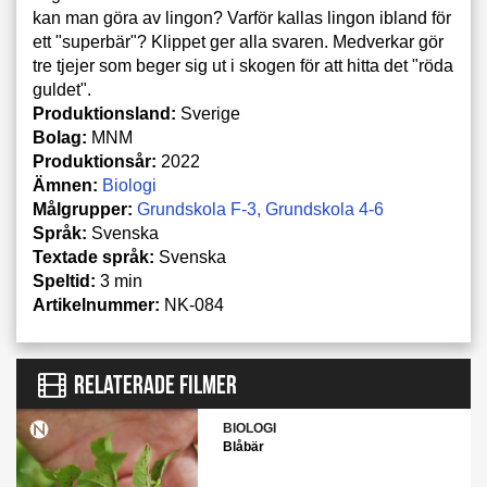
kan man göra av lingon? Varför kallas lingon ibland för
ett "superbär"? Klippet ger alla svaren. Medverkar gör
tre tjejer som beger sig ut i skogen för att hitta det "röda
guldet".
Produktionsland:
Sverige
Bolag:
MNM
Produktionsår:
2022
Ämnen:
Biologi
Målgrupper:
Grundskola F-3
Grundskola 4-6
Språk:
Svenska
Textade språk:
Svenska
Speltid:
3 min
Artikelnummer:
NK-084
RELATERADE FILMER
BIOLOGI
Blåbär