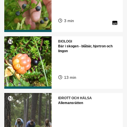
3 min
BIOLOGI
Bär i skogen - blåbär, hjortron och
lingon
13 min
IDROTT OCH HÄLSA
Allemansrätten