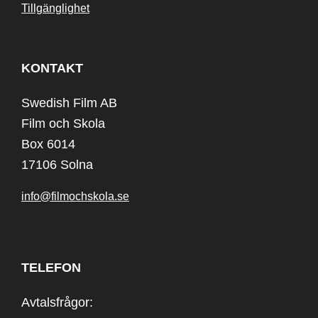
Tillgänglighet
KONTAKT
Swedish Film AB
Film och Skola
Box 6014
17106 Solna
info@filmochskola.se
TELEFON
Avtalsfrågor: