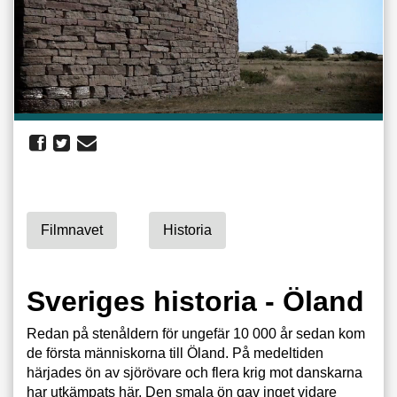
Filmnavet
Historia
Sveriges historia - Öland
Redan på stenåldern för ungefär 10 000 år sedan kom
de första människorna till Öland. På medeltiden
härjades ön av sjörövare och flera krig mot danskarna
har utkämpats här. Den smala ön gav inget vidare