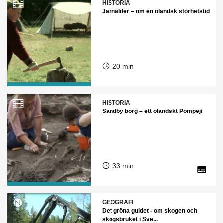
HISTORIA
Järnålder – om en öländsk storhetstid
20 min
HISTORIA
Sandby borg – ett öländskt Pompeji
33 min
GEOGRAFI
Det gröna guldet - om skogen och
skogsbruket i Sve...