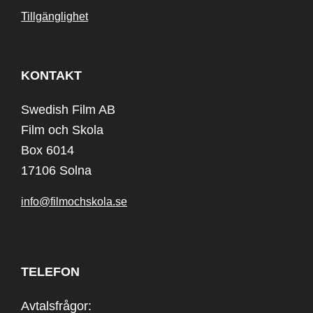
Tillgänglighet
KONTAKT
Swedish Film AB
Film och Skola
Box 6014
17106 Solna
info@filmochskola.se
TELEFON
Avtalsfrågor: