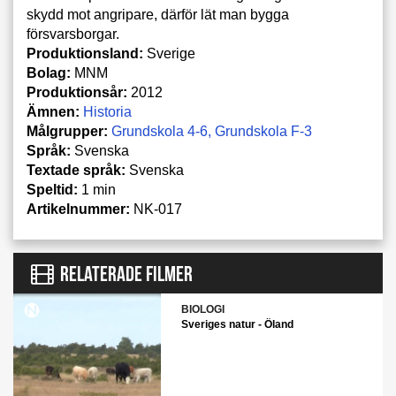
skydd mot angripare, därför lät man bygga
försvarsborgar.
Produktionsland:
Sverige
Bolag:
MNM
Produktionsår:
2012
Ämnen:
Historia
Målgrupper:
Grundskola 4-6
Grundskola F-3
Språk:
Svenska
Textade språk:
Svenska
Speltid:
1 min
Artikelnummer:
NK-017
RELATERADE FILMER
BIOLOGI
Sveriges natur - Öland