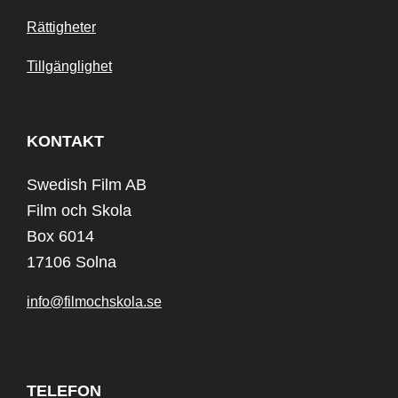
Rättigheter
Tillgänglighet
KONTAKT
Swedish Film AB
Film och Skola
Box 6014
17106 Solna
info@filmochskola.se
TELEFON