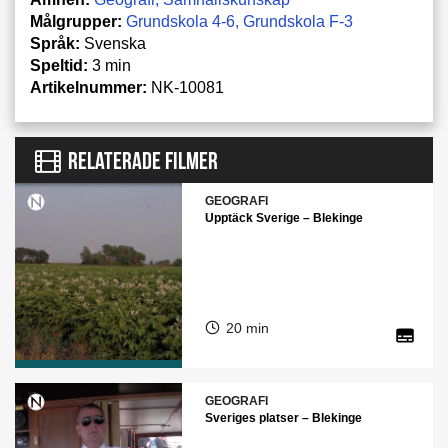
Målgrupper:
Grundskola 4-6
Grundskola F-3
Språk:
Svenska
Speltid:
3 min
Artikelnummer:
NK-10081
RELATERADE FILMER
GEOGRAFI
Upptäck Sverige – Blekinge
20 min
GEOGRAFI
Sveriges platser – Blekinge