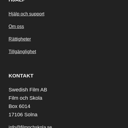
Hjälp och support
Om oss
Rättigheter
Tillgänglighet
KONTAKT
Swedish Film AB
Film och Skola
Box 6014
17106 Solna
info@filmochskola.se