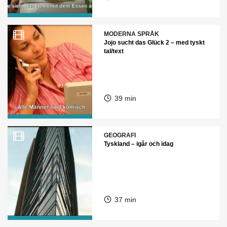
MODERNA SPRÅK
Jojo sucht das Glück 2 – med tyskt
tal/text
39 min
GEOGRAFI
Tyskland – igår och idag
37 min