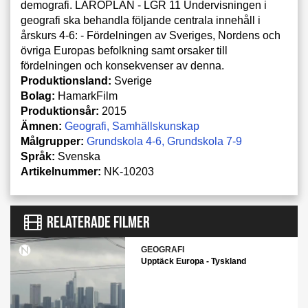
demografi. LÄROPLAN - LGR 11 Undervisningen i
geografi ska behandla följande centrala innehåll i
årskurs 4-6: - Fördelningen av Sveriges, Nordens och
övriga Europas befolkning samt orsaker till
fördelningen och konsekvenser av denna.
Produktionsland:
Sverige
Bolag:
HamarkFilm
Produktionsår:
2015
Ämnen:
Geografi
Samhällskunskap
Målgrupper:
Grundskola 4-6
Grundskola 7-9
Språk:
Svenska
Artikelnummer:
NK-10203
RELATERADE FILMER
GEOGRAFI
Upptäck Europa - Tyskland