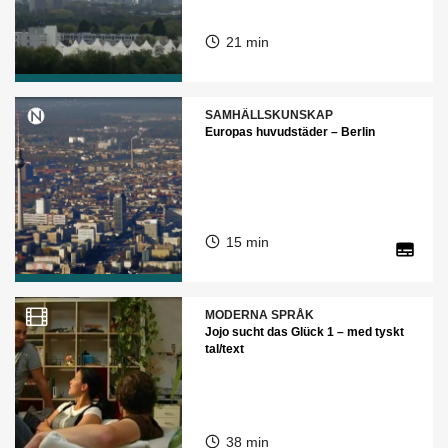
21 min
SAMHÄLLSKUNSKAP
Europas huvudstäder – Berlin
15 min
MODERNA SPRÅK
Jojo sucht das Glück 1 – med tyskt
tal/text
38 min