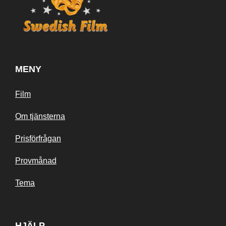
MENY
Film
Om tjänsterna
Prisförfrågan
Provmånad
Tema
HJÄLP